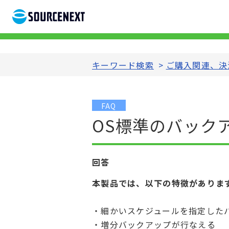
キーワード検索
>
ご購入関連、決
FAQ
OS標準のバックア
回答
本製品では、以下の特徴がありま
・細かいスケジュールを指定した
・増分バックアップが行なえる