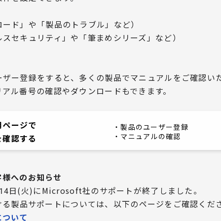
ード」や「製品のトラブル」など）
スセキュリティ」や「筆まめシリーズ」など）
ーザー登録をすると、多くの製品でマニュアルをご確認い
リアル番号の確認やダウンロードもできます。
用ページで
・製品のユーザー登録
・マニュアルの確認
を確認する
お客様へのお知らせ
0月14日(火)にMicrosoft社のサポートが終了しました。
における製品サポートについては、
以下のページをご確認くだ
について