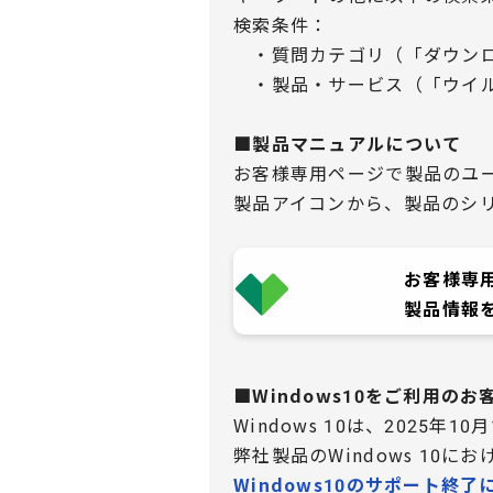
検索条件：
・質問カテゴリ（「ダウンロ
・製品・サービス（「ウイル
■製品マニュアルについて
お客様専用ページで製品のユ
製品アイコンから、製品のシ
お客様専
製品情報
■Windows10をご利用の
Windows 10は、2025年1
弊社製品のWindows 10
Windows10のサポート終了