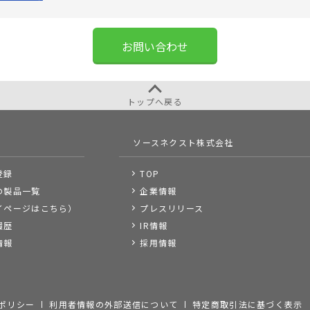
お問い合わせ
トップへ戻る
ソースネクスト株式会社
登録
TOP
の製品一覧
企業情報
イページはこちら）
プレスリリース
履歴
IR情報
情報
採用情報
ポリシー
利用者情報の外部送信について
特定商取引法に基づく表示