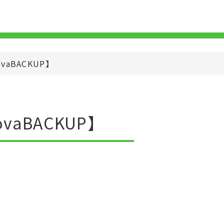
aBACKUP】
aBACKUP】