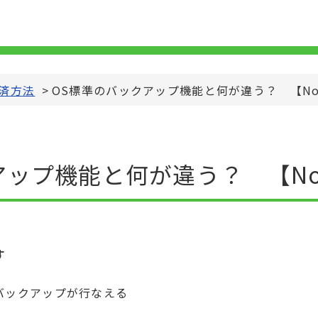
済方法
>
OS標準のバックアップ機能と何が違う？ 【Nov
ップ機能と何が違う？ 【Nov
す
バックアップが行なえる