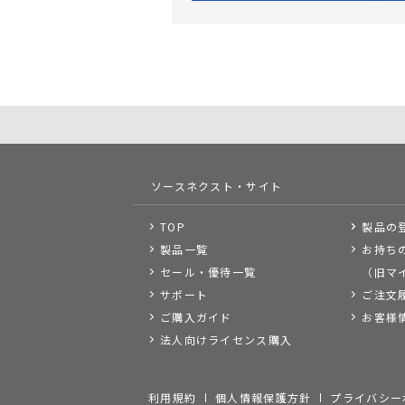
ソースネクスト・サイト
TOP
製品の
製品一覧
お持ち
セール・優待一覧
（旧マ
サポート
ご注文
ご購入ガイド
お客様
法人向けライセンス購入
利用規約
個人情報保護方針
プライバシー