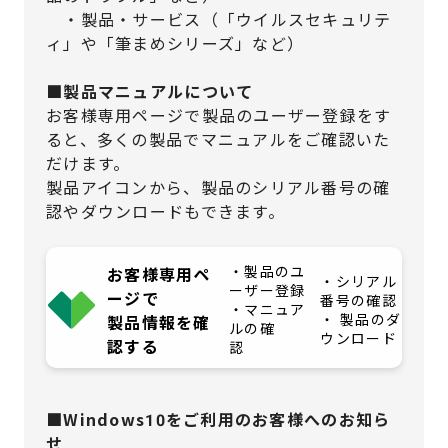
・製品・サービス（「ウイルスセキュリテ
ィ」や「筆まめシリーズ」など）
■製品マニュアルについて
お客様専用ページで製品のユーザー登録をす
ると、多くの製品でマニュアルをご確認いた
だけます。
製品アイコンから、製品のシリアル番号の確
認やダウンロードもできます。
・製品のユ
お客様専用ペ
・シリアル
ーザー登録
ージで
番号の確認
・マニュア
・ 製品のダ
製品情報を確
ルの確
ウンロード
認する
認
■Windows10をご利用のお客様へのお知ら
せ