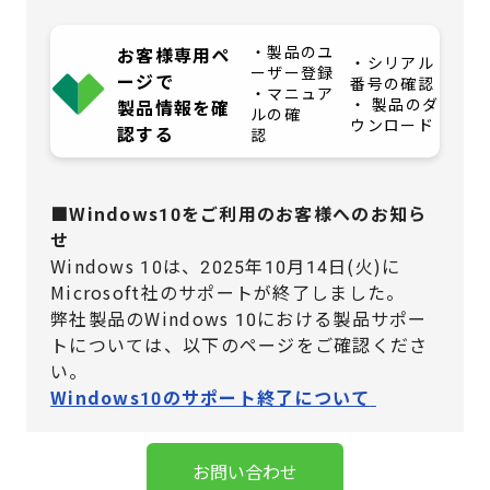
・製品のユ
お客様専用ペ
・シリアル
ーザー登録
ージで
番号の確認
・マニュア
・ 製品のダ
製品情報を確
ルの確
ウンロード
認する
認
■Windows10をご利用のお客様へのお知ら
せ
Windows 10は、2025年10月14日(火)に
Microsoft社のサポートが終了しました。
弊社製品のWindows 10における製品サポー
トについては、
以下のページをご確認くださ
い。
Windows10のサポート終了について
お問い合わせ