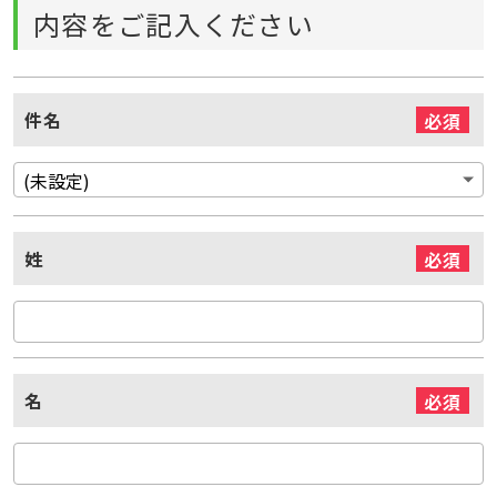
内容をご記入ください
件名
必須
姓
必須
名
必須