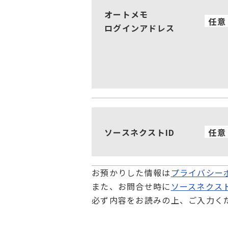
オートメモ
任意
ログインアドレス
ソースネクストID
任意
お預かりした情報は
プライバシー
また、お問合せ時に
ソースネクス
必ず内容をお読みの上、ご入力く