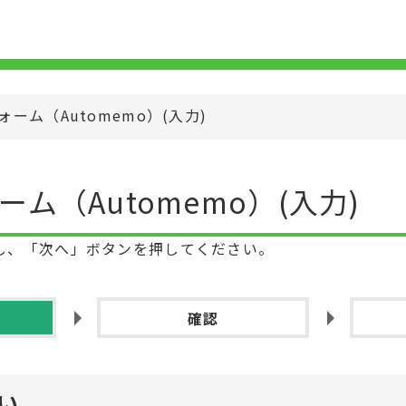
ーム（Automemo）
(
入力
)
ム（Automemo）
(
入力
)
し、「次へ」ボタンを押してください。
確認
い