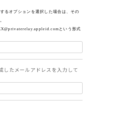
にするオプションを選択した場合は、その
。
X@privaterelay.appleid.com
という形式
作成したメールアドレスを入力して
。