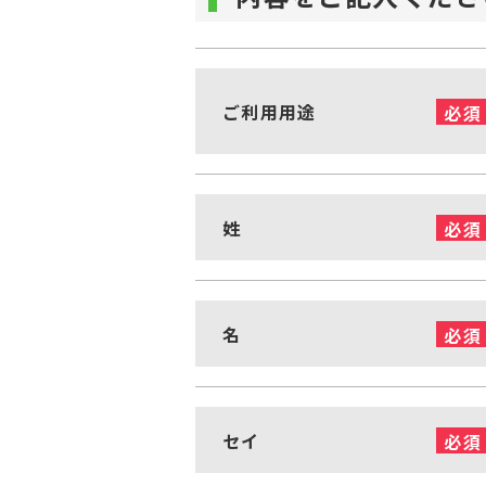
ご利用用途
必須
姓
必須
名
必須
セイ
必須