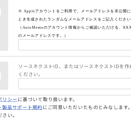
※
Appleアカウントをご利用で、メールアドレスを非公開
とき生成されたランダムなメールアドレスをご記入ください
（
AutoMemoのアカウント情報からご確認いただける、
XXX
のメールアドレスです。
）
ソースネクストID、またはソースネクストIDを
ください。
ポリシー
に基づいて取り扱います。
ト製品サポート規約
にご同意いただいたものとみなします
ださい。