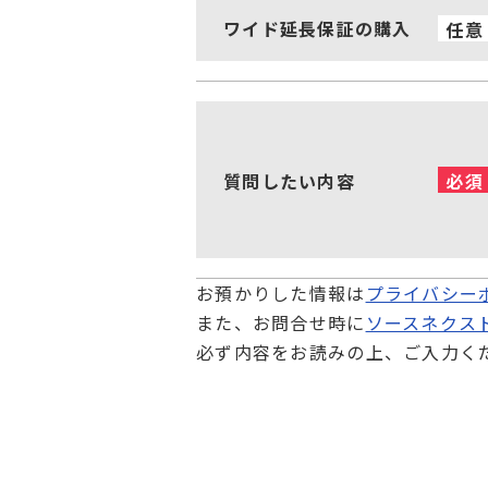
ワイド延長保証の購入
任意
質問したい内容
必須
お預かりした情報は
プライバシー
また、お問合せ時に
ソースネクス
必ず内容をお読みの上、ご入力く