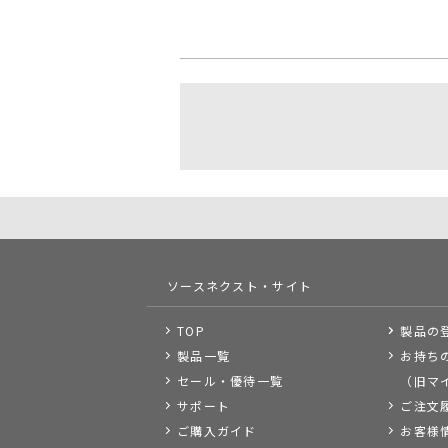
ソースネクスト・サイト
TOP
製品の
製品一覧
お持ち
セール・優待一覧
（旧マ
サポート
ご注文
ご購入ガイド
お客様