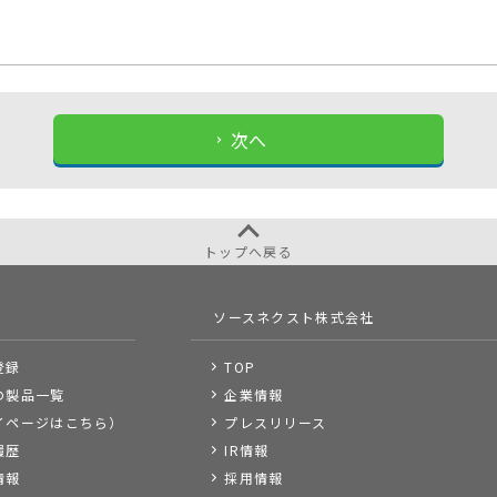
次へ
トップへ戻る
ソースネクスト株式会社
登録
TOP
の製品一覧
企業情報
イページはこちら）
プレスリリース
履歴
IR情報
情報
採用情報