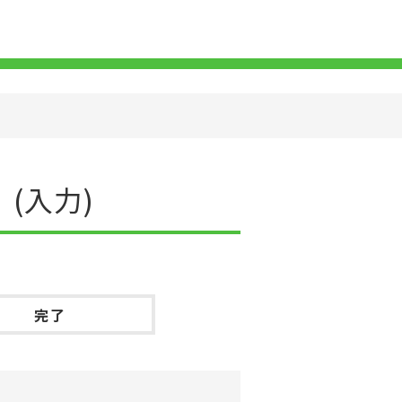
）
(
入力
)
完了