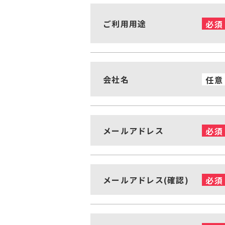
ご利用用途
必須
会社名
任意
メールアドレス
必須
メールアドレス(確認)
必須