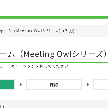
ーム（Meeting Owlシリーズ）
(
入力
)
ム（Meeting Owlシリーズ
し、「次へ」ボタンを押してください。
確認
い