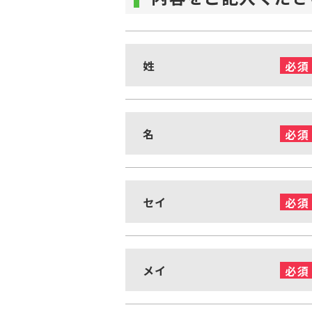
姓
必須
名
必須
セイ
必須
メイ
必須