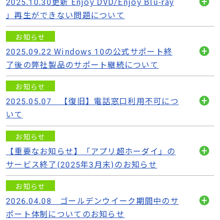
2025.10.30更新 Enjoy DVD/Enjoy Blu-ray
開
」再生ができない問題について
く
お知らせ
2025.09.22 Windows 10の公式サポート終
開
了後の弊社製品のサポート継続について
く
お知らせ
2025.05.07 【復旧】電話窓口利用不可につ
開
いて
く
お知らせ
【重要なお知らせ】「アプリ超ホーダイ」の
開
サービス終了(2025年3月末)のお知らせ
く
お知らせ
2026.04.08 ゴールデンウイーク期間中のサ
開
ポート体制についてのお知らせ