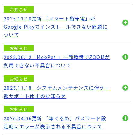
く
お知らせ
2025.11.10更新 「スマート留守電」が
Google Playでインストールできない問題に
開
ついて
く
お知らせ
2025.06.12「MeePet 」一部環境でZOOMが
開
利用できない不具合について
く
お知らせ
2025.11.18 システムメンテナンスに伴う一
開
部サポート休止のお知らせ
く
お知らせ
2026.04.06更新 「筆ぐるめ」パスワード設
開
定時にエラーが表示される不具合について
く