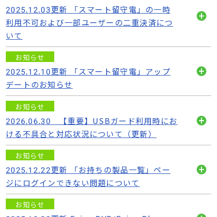
2025.12.03更新 「スマート留守電」の一時
利用不可および一部ユーザーの二重決済につ
開
いて
く
お知らせ
2025.12.10更新 「スマート留守電」アップ
開
デートのお知らせ
く
お知らせ
2026.06.30 【重要】USBガード利用時にお
開
ける不具合と対応状況について（更新）
く
お知らせ
2025.12.22更新 「お持ちの製品一覧」ペー
開
ジにログインできない問題について
く
お知らせ