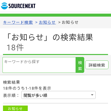
キーワード検索
>
お知らせ
>
お知らせ
「お知らせ」の検索結果
18件
検
詳細検索
索
検索結果
18
件のうち1-
18
件を表示
表示順
：
お知らせ