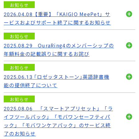
お知らせ
2026.04.08【重要】「KAIGIO MeePet」サ
開
ービスおよびサポート終了に関するお知らせ
く
お知らせ
2025.08.29 OuraRing4のメンバーシップの
開
年額料金の記載誤りに関するお詫び
く
お知らせ
2025.06.13 ｢ロゼッタストーン｣英語辞書機
開
能の提供終了について
く
お知らせ
2025.08.06 「スマートアプリセット」「ラ
イフツールパック」「モバワンセーフティパ
開
ック」「モバワンケアパック」のサービス終
く
了のお知らせ