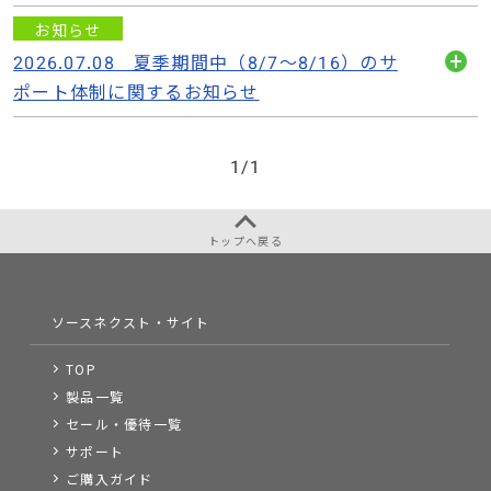
お知らせ
2026.07.08 夏季期間中（8/7～8/16）のサ
開
ポート体制に関するお知らせ
く
1
/
1
トップへ戻る
ソースネクスト・サイト
TOP
製品一覧
セール・優待一覧
サポート
ご購入ガイド